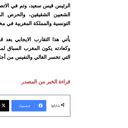
الرئيس قيس سعيد، وتم في الاتصال
الشعبين الشقيقين، والحرص ال
التونسية والمملكة المغربية في مخ
يأتي هذا التقارب الايجابي بعد ق
وكعادته يكون المغرب السباق لمد ا
التي تخسر الغالي والنفيس من أج
قراءة الخبر من المصدر
فيسبوك
شاركها