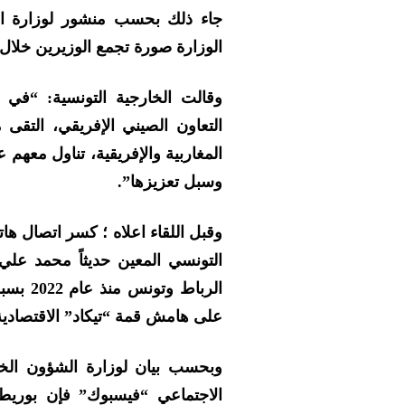
جاء ذلك بحسب منشور لوزارة ال
الوزارة صورة تجمع الوزيرين خلال
وقالت الخارجية التونسية: “في 
التعاون الصيني الإفريقي، التق
المغاربية والإفريقية، تناول معهم 
وسبل تعزيزها”.
وقبل اللقاء اعلاه ؛ كسر اتصال ها
التونسي المعين حديثاً محمد علي
الرباط 
على هامش قمة “تيكاد” الاقتصادية –
وبحسب بيان لوزارة الشؤون الخا
الاجتماعي “فيسبوك” فإن بوريطة 