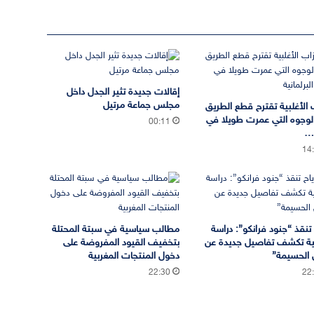
إقالات جديدة تثير الجدل داخل
مجلس جماعة مرتيل
 الأغلبية تقترح قطع الطريق
لوجوه التي عمرت طويلا في
00:11
ة…
14
ح تنقذ “جنود فرانكو”: دراسة
مطالب سياسية في سبتة المحتلة
ية تكشف تفاصيل جديدة عن
بتخفيف القيود المفروضة على
ل الحسيمة”
دخول المنتجات المغربية
22:30
22