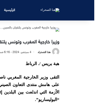
الرئيسية
وزيرا خارجية المغرب وتونس يلت
هنا الصحراء
4 سبتمبر، 2024 - 6:16 مساءً
هبة بريس /. الرباط
التقى وزير الخارجية المغربي نا
على هامش منتدى التعاون الصيني ا
الأزمة التي اندلعت بين البلدين
“البوليساريو”.