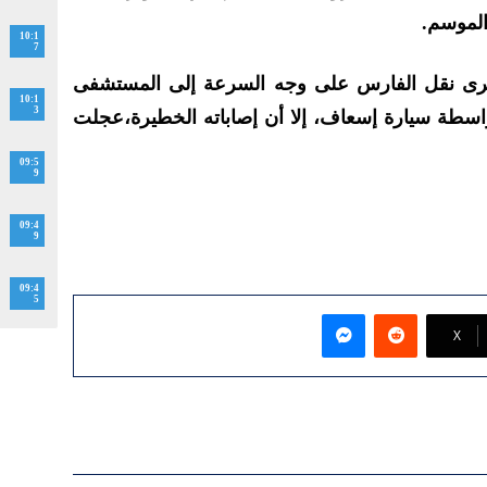
لموسم.
10:1
7
 جرى نقل الفارس على وجه السرعة إلى المستشفى
10:1
3
سطة سيارة إسعاف، إلا أن إصاباته الخطيرة،عجلت
09:5
9
09:4
9
09:4
5
ماسنجر
‫X