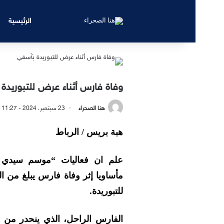
الرئيسية
وفاة فارس أثناء عرض للتبوريدة
هنا الصحراء
23 سبتمبر، 2024 - 11:27 مساءً
هبة بريس / الرباط
علم ان فعاليات “موسم سيدي اع
للتبوريدة.
الفارس الراحل، الذي ينحدر من ج