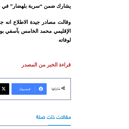
يشارك ضمن “سربة بلهضار” في ا
وقالت مصادر جيدة الاطلاع انه
الإقليمي محمد الخامس بآسفي بوا
لوفاته
قراءة الخبر من المصدر
فيسبوك
شاركها
مقالات ذات صلة