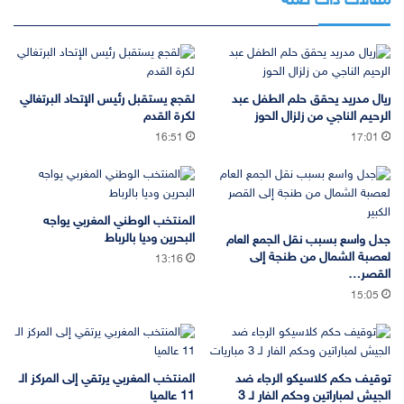
مقالات ذات صلة
ريال مدريد يحقق حلم الطفل عبد
لقجع يستقبل رئيس الإتحاد البرتغالي
الرحيم الناجي من زلزال الحوز
لكرة القدم
16:51
17:01
المنتخب الوطني المغربي يواجه
البحرين وديا بالرباط
جدل واسع بسبب نقل الجمع العام
لعصبة الشمال من طنجة إلى
13:16
القصر…
15:05
توقيف حكم كلاسيكو الرجاء ضد
المنتخب المغربي يرتقي إلى المركز الـ
الجيش لمباراتين وحكم الفار لـ 3
11 عالميا