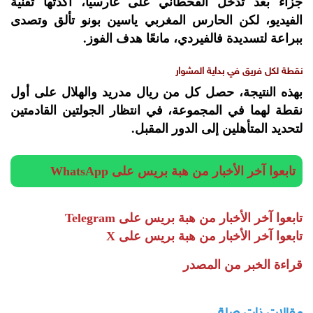
جزاء بعد تدخل القحطاني على غارسيا، أكدتها تقنية
الفيديو، لكن الحارس المغربي ياسين بونو تألق وتصدى
ببراعة لتسديدة فالفيردي، مانعًا هدف الفوز.
نقطة لكل فريق في بداية المشوار
بهذه النتيجة، حصل كل من ريال مدريد والهلال على أول
نقطة لهما في المجموعة، في انتظار الجولتين القادمتين
لتحديد المتأهلين إلى الدور المقبل.
تابعوا آخر الأخبار من هبة بريس على WhatsApp
تابعوا آخر الأخبار من هبة بريس على Telegram
تابعوا آخر الأخبار من هبة بريس على X
قراءة الخبر من المصدر