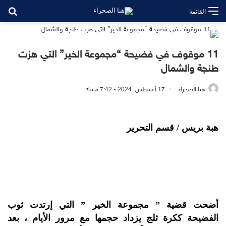
بح
القائمة
11 موقوف في فضيحة “مجموعة الخير” التي هزت
طنجة والشمال
هنا الصحراء
17 أغسطس، 2024 - 7:42 مساءً
هبة بريس / قسم التحرير
أضحت قضية ” مجموعة الخير ” التي إرتدت ثوب
الفضيحة ككرة ثلج يزداد حجمها مع مرور الأيام ، بعد