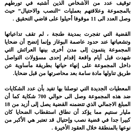
توقيف عدد من الأشخاص الذين أشتبه في تورطهم
بالمجموعة وعلاقتهم بعمليات “النصب والاحتيال” حيث
وصل العدد الى 11 موقوفا أحيلوا على قاضي التحقيق .
القضية التي تفجرت بمدينة طنجة ، لم تقف تداعياتها
وتشعباتها عند حدود عاصمة البوغاز وإنما إتضح أن ضحايا
المجموعة ينتمون إلى مدن أخرى بينها العرائش التي
شهدت قبل أيام واقعة إقدام إحدى مسؤولات التواصل
داخل المجموعة على إنهاء حياتها بطريقة مأساوية عن
طريق تناولها مادة سامة بعد محاصرتها من قبل ضحايا.
المعطيات الجديدة التي توصلنا بها تفيد بأن عدد الشكايات
ضد هذه المجموعة وصل الى حوالي 700 شكاية كما أن
المبلغ الاجمالي الذي تتضمنه القضية يصل إلى أزيد من 18
مليار سنتيم مما يؤكد أن نطاق استقطاب الضحايا كان
كبيرا جدا في قضية نصب وإحتيال قد تعتبر هي الأكبر من
نوعها بالمنطقة خلال العقود الأخيرة .