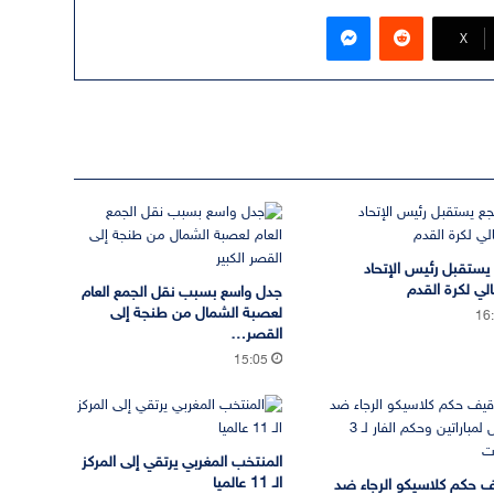
ماسنجر
‫X
يستقبل رئيس الإتحاد
الي لكرة القدم
جدل واسع بسبب نقل الجمع العام
لعصبة الشمال من طنجة إلى
16
القصر…
15:05
المنتخب المغربي يرتقي إلى المركز
الـ 11 عالميا
 حكم كلاسيكو الرجاء ضد